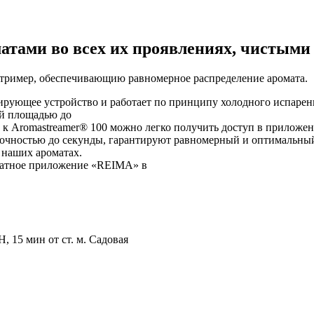
атами во всех их проявлениях, чистыми
тример, обеспечивающию равномерное распределение аромата.
ирующее устройство и работает по принципу холодного испаре
й площадью до
 к Aromastreamer® 100 можно легко получить доступ в приложен
точностью до секунды, гарантируют равномерный и оптимальны
 наших ароматах.
платное приложение «REIMA» в
, 15 мин от ст. м. Садовая