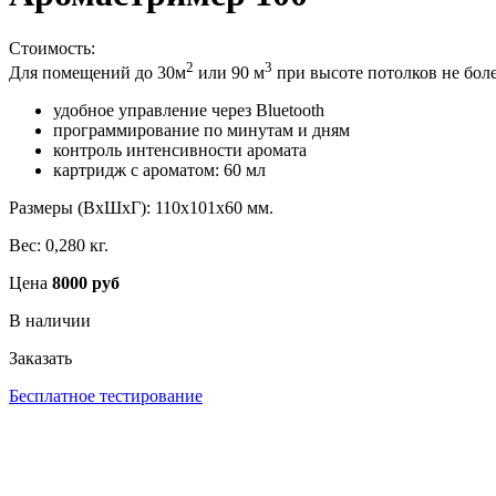
Стоимость:
2
3
Для помещений до 30м
или 90 м
при высоте потолков не боле
удобное управление через Bluetooth
программирование по минутам и дням
контроль интенсивности аромата
картридж с ароматом: 60 мл
Размеры (ВхШхГ): 110х101х60 мм.
Вес: 0,280 кг.
Цена
8000 руб
В наличии
Заказать
Бесплатное тестирование