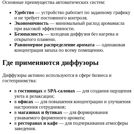
Основные преимущества автоматических систем:
Удобство
— устройство работает по заданному графику
и не требует постоянного контроля.
Экономичность
— минимальный расход аромамасла
при высокой эффективности.
Безопасность
— холодная диффузия без нагрева и
открытого пламени.
Равномерное распределение аромата
— одинаковая
концентрация запаха по всему помещению.
Где применяются диффузоры
Диффузоры активно используются в сфере бизнеса и
гостеприимства:
в
гостиницах
и
SPA-салонах
— для создания ощущения
уюта и релаксации;
в
офисах
— для повышения концентрации и улучшения
настроения сотрудников;
в
магазинах и бутиках
— для формирования
узнаваемого фирменного аромата;
в
ресторанах и кафе
— для подчеркивания атмосферы
заведения.