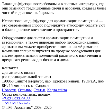
Также диффузоры востребованы и в частных интерьерах, где
они заменяют традиционные свечи и аэрозоли, создавая более
чистый и долговечный аромат.
Использование диффузора для ароматизации помещений —
это современный способ подчеркнуть атмосферу, создать уют
и благоприятное впечатление о пространстве.
Оборудование для систем ароматизации помещений и
автомобилей, а также широкий выбор профессиональных
ароматов вы можете приобрести в компании «Ароматик».
Компания специализируется на продаже оборудования для
систем ароматизации помещений различного назначения и
предлагает решения для бизнеса и дома.
Контакты
Для личного визита
(по предварительной записи)
190068 Санкт-Петербург, наб. Крюкова канала, 19 лит.А, пом.
8Н, 15 мин от ст. м. Садовая
Новости
,
Отзывы
,
Статьи
,
Карта сайта
Отдел региональных продаж
+7-921-933-96-83
+7-921-932-77-42
© ТМ "Ароматик" 2003- 2026