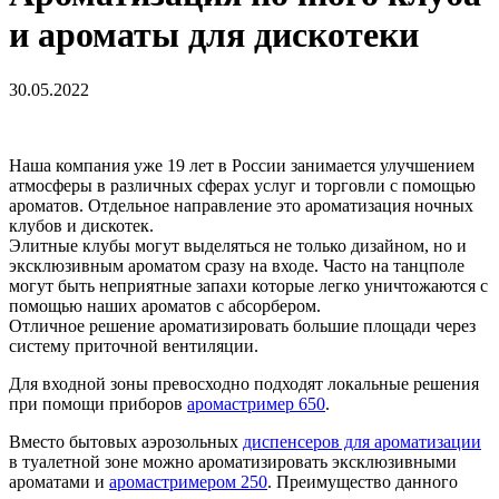
и ароматы для дискотеки
30.05.2022
Наша компания уже 19 лет в России занимается улучшением
атмосферы в различных сферах услуг и торговли с помощью
ароматов. Отдельное направление это ароматизация ночных
клубов и дискотек.
Элитные клубы могут выделяться не только дизайном, но и
эксклюзивным ароматом сразу на входе. Часто на танцполе
могут быть неприятные запахи которые легко уничтожаются с
помощью наших ароматов с абсорбером.
Отличное решение ароматизировать большие площади через
систему приточной вентиляции.
Для входной зоны превосходно подходят локальные решения
при помощи приборов
аромастример 650
.
Вместо бытовых аэрозольных
диспенсеров для ароматизации
в туалетной зоне можно ароматизировать эксклюзивными
ароматами и
аромастримером 250
. Преимущество данного