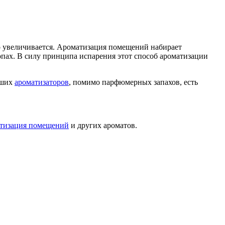
о увеличивается. Ароматизация помещений набирает
опах. В силу принципа испарения этот способ ароматизации
наших
ароматизаторов
, помимо парфюмерных запахов, есть
атизация помещений
и других ароматов.