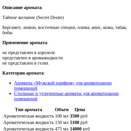
Описание аромата
:
Тайное желание (Secret Desire)
Бергамот, лимон, восточные специи, олива, анис, кожа, табак,
бобы
Применение аромата
:
не представлен в аэрозоле
представлен в аромажидкости
не представлен в гелях
Категории аромата
:
Ароматы «Мужской парфюм» для ароматизации
помещений
Стильные и утонченные ароматы для ароматизации
помещений
Тип аромата
Объем
Цена
Ароматическая жидкость
100 мл
3500
руб
Ароматическая жидкость
150 мл
5100
руб
Ароматическая жидкость
475 мл
14000
руб