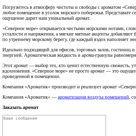
Погрузитесь в атмосферу чистоты и свободы с ароматом «Севе
любое помещение в уголок морского побережья. Представьте с
ощущение дарит наш уникальный аромат.
«Северное море» открывается чистыми морскими нотами, словн
усталости и напряжения, а мягкие мятные акценты добавляют 
по утреннему морскому берегу, где каждый вздох наполняет эн
Идеально подходящий для офисов, торговых залов, гостиниц и
энергией. Ароматическая жидкость и арома-гранулы равномерн
Этот аромат — выбор тех, кто ценит естественную свежесть, у
вдохновения. «Северное море» не просто аромат — это ощущени
проведенной в помещении.
Компания «Ароматик» производит и реализует аромат «Северно
Компания «Ароматик» —
ароматизация воздуха помещений
, с
Заказать аромат