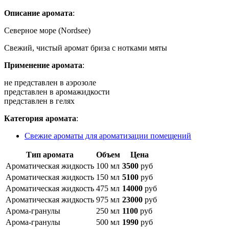
Описание аромата
:
Северное море (Nordsee)
Свежий, чистый аромат бриза с нотками мяты
Применение аромата
:
не представлен в аэрозоле
представлен в аромажидкости
представлен в гелях
Категория аромата
:
Свежие ароматы для ароматизации помещений
Тип аромата
Объем
Цена
Ароматическая жидкость
100 мл
3500
руб
Ароматическая жидкость
150 мл
5100
руб
Ароматическая жидкость
475 мл
14000
руб
Ароматическая жидкость
975 мл
23000
руб
Арома-гранулы
250 мл
1100
руб
Арома-гранулы
500 мл
1990
руб