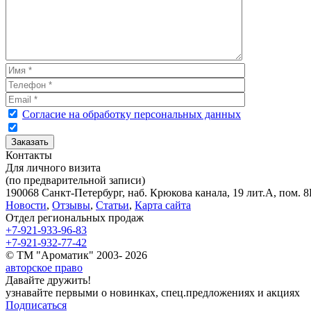
Согласие на обработку персональных данных
Контакты
Для личного визита
(по предварительной записи)
190068 Санкт-Петербург, наб. Крюкова канала, 19 лит.А, пом. 8Н
Новости
,
Отзывы
,
Статьи
,
Карта сайта
Отдел региональных продаж
+7-921-933-96-83
+7-921-932-77-42
© ТМ "Ароматик" 2003- 2026
авторское право
Давайте дружить!
узнавайте первыми о новинках, спец.предложениях и акциях
Подписаться