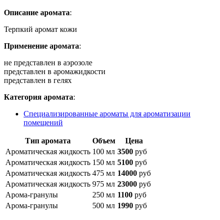
Описание аромата
:
Терпкий аромат кожи
Применение аромата
:
не представлен в аэрозоле
представлен в аромажидкости
представлен в гелях
Категория аромата
:
Специализированные ароматы для ароматизации
помещений
Тип аромата
Объем
Цена
Ароматическая жидкость
100 мл
3500
руб
Ароматическая жидкость
150 мл
5100
руб
Ароматическая жидкость
475 мл
14000
руб
Ароматическая жидкость
975 мл
23000
руб
Арома-гранулы
250 мл
1100
руб
Арома-гранулы
500 мл
1990
руб