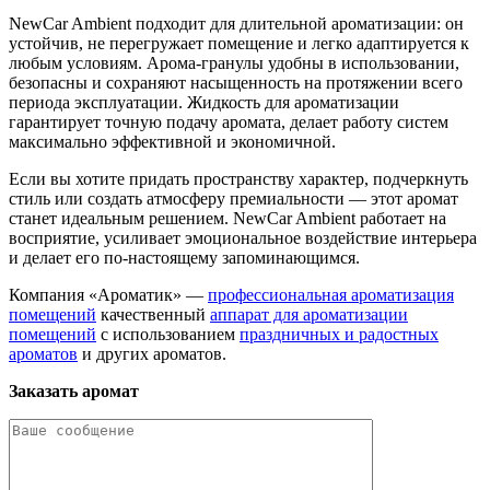
NewCar Ambient подходит для длительной ароматизации: он
устойчив, не перегружает помещение и легко адаптируется к
любым условиям. Арома-гранулы удобны в использовании,
безопасны и сохраняют насыщенность на протяжении всего
периода эксплуатации. Жидкость для ароматизации
гарантирует точную подачу аромата, делает работу систем
максимально эффективной и экономичной.
Если вы хотите придать пространству характер, подчеркнуть
стиль или создать атмосферу премиальности — этот аромат
станет идеальным решением. NewCar Ambient работает на
восприятие, усиливает эмоциональное воздействие интерьера
и делает его по-настоящему запоминающимся.
Компания «Ароматик» —
профессиональная ароматизация
помещений
качественный
аппарат для ароматизации
помещений
с использованием
праздничных и радостных
ароматов
и других ароматов.
Заказать аромат