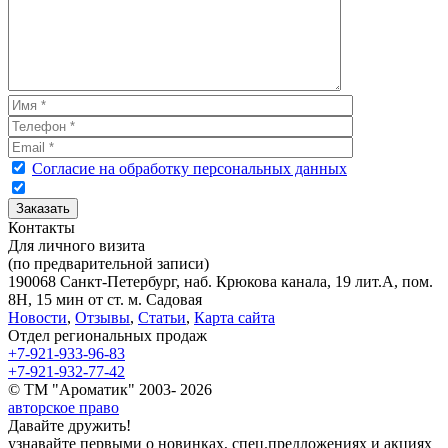
Согласие на обработку персональных данных
Контакты
Для личного визита
(по предварительной записи)
190068 Санкт-Петербург, наб. Крюкова канала, 19 лит.А, пом.
8Н, 15 мин от ст. м. Садовая
Новости
,
Отзывы
,
Статьи
,
Карта сайта
Отдел региональных продаж
+7-921-933-96-83
+7-921-932-77-42
© ТМ "Ароматик" 2003- 2026
авторское право
Давайте дружить!
узнавайте первыми о новинках, спец.предложениях и акциях