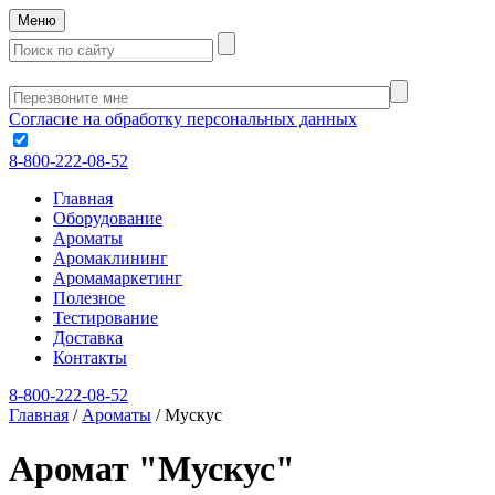
Меню
Согласие на обработку персональных данных
8-800-222-08-52
Главная
Оборудование
Ароматы
Аромаклининг
Аромамаркетинг
Полезное
Тестирование
Доставка
Контакты
8-800-222-08-52
Главная
/
Ароматы
/
Мускус
Аромат "Мускус"