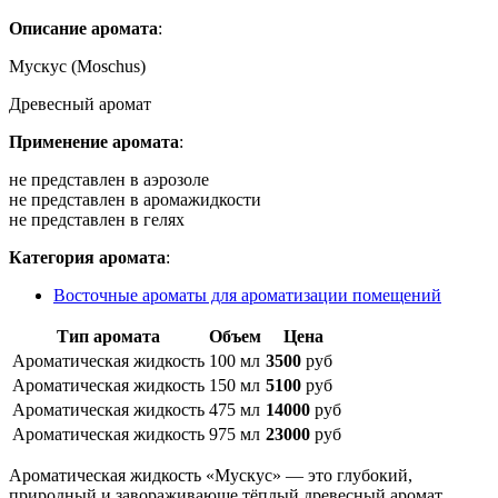
Описание аромата
:
Мускус (Moschus)
Древесный аромат
Применение аромата
:
не представлен в аэрозоле
не представлен в аромажидкости
не представлен в гелях
Категория аромата
:
Восточные ароматы для ароматизации помещений
Тип аромата
Объем
Цена
Ароматическая жидкость
100 мл
3500
руб
Ароматическая жидкость
150 мл
5100
руб
Ароматическая жидкость
475 мл
14000
руб
Ароматическая жидкость
975 мл
23000
руб
Ароматическая жидкость «Мускус» — это глубокий,
природный и завораживающе тёплый древесный аромат,