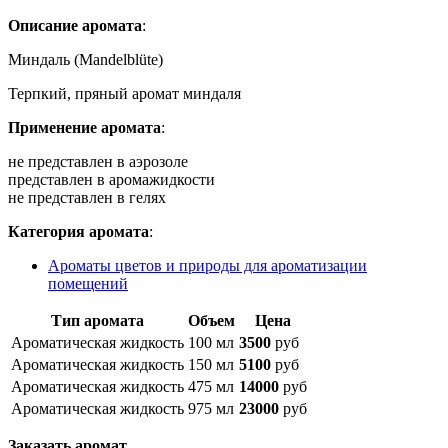
Описание аромата
:
Миндаль (Mandelblüte)
Терпкий, пряный аромат миндаля
Применение аромата
:
не представлен в аэрозоле
представлен в аромажидкости
не представлен в гелях
Категория аромата
:
Ароматы цветов и природы для ароматизации
помещений
Тип аромата
Объем
Цена
Ароматическая жидкость
100 мл
3500
руб
Ароматическая жидкость
150 мл
5100
руб
Ароматическая жидкость
475 мл
14000
руб
Ароматическая жидкость
975 мл
23000
руб
Заказать аромат