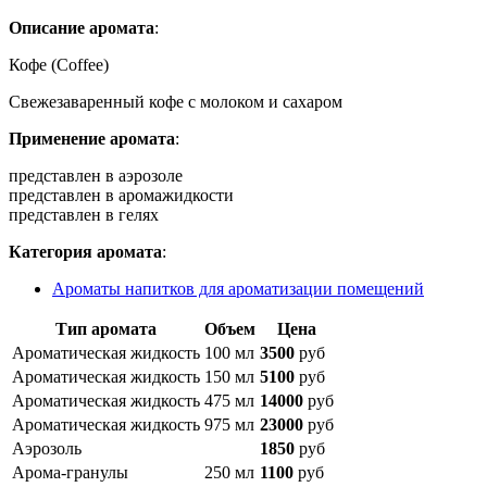
Описание аромата
:
Кофе (Coffee)
Свежезаваренный кофе с молоком и сахаром
Применение аромата
:
представлен в аэрозоле
представлен в аромажидкости
представлен в гелях
Категория аромата
:
Ароматы напитков для ароматизации помещений
Тип аромата
Объем
Цена
Ароматическая жидкость
100 мл
3500
руб
Ароматическая жидкость
150 мл
5100
руб
Ароматическая жидкость
475 мл
14000
руб
Ароматическая жидкость
975 мл
23000
руб
Аэрозоль
1850
руб
Арома-гранулы
250 мл
1100
руб