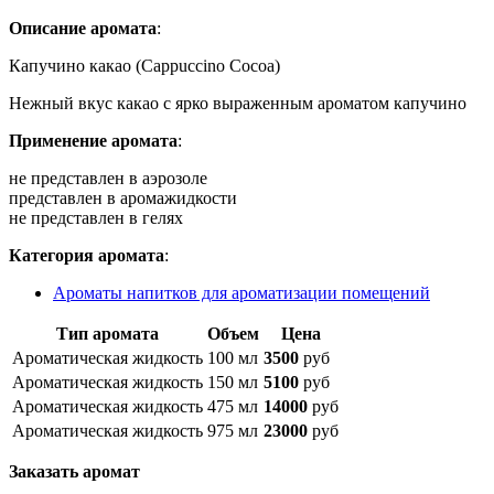
Описание аромата
:
Капучино какао (Cappuccino Cocoa)
Нежный вкус какао с ярко выраженным ароматом капучино
Применение аромата
:
не представлен в аэрозоле
представлен в аромажидкости
не представлен в гелях
Категория аромата
:
Ароматы напитков для ароматизации помещений
Тип аромата
Объем
Цена
Ароматическая жидкость
100 мл
3500
руб
Ароматическая жидкость
150 мл
5100
руб
Ароматическая жидкость
475 мл
14000
руб
Ароматическая жидкость
975 мл
23000
руб
Заказать аромат