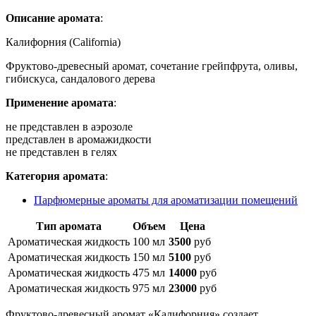
Описание аромата
:
Калифорния (California)
Фруктово-древесный аромат, сочетание грейпфрута, оливы,
гибискуса, сандалового дерева
Применение аромата
:
не представлен в аэрозоле
представлен в аромажидкости
не представлен в гелях
Категория аромата
:
Парфюмерные ароматы для ароматизации помещений
Тип аромата
Объем
Цена
Ароматическая жидкость
100 мл
3500
руб
Ароматическая жидкость
150 мл
5100
руб
Ароматическая жидкость
475 мл
14000
руб
Ароматическая жидкость
975 мл
23000
руб
Фруктово-древесный аромат «Калифорния» создает