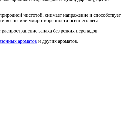
 природной чистотой, снимает напряжение и способствует
ти весны или умиротворённости осеннего леса.
распространение запаха без резких перепадов.
езонных ароматов
и других ароматов.