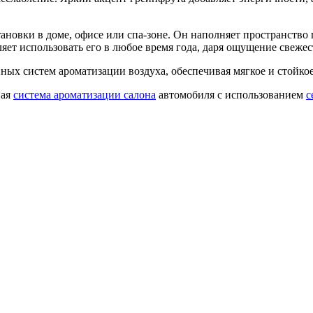
ановки в доме, офисе или спа-зоне. Он наполняет пространство
ет использовать его в любое время года, даря ощущение свежес
ых систем ароматизации воздуха, обеспечивая мягкое и стойкое 
ная
система ароматизации салона
автомобиля с использованием
с