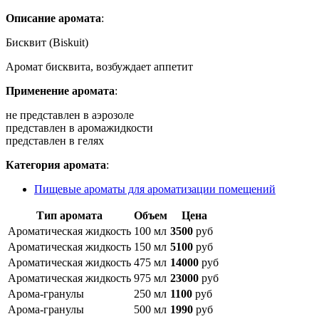
Описание аромата
:
Бисквит (Biskuit)
Аромат бисквита, возбуждает аппетит
Применение аромата
:
не представлен в аэрозоле
представлен в аромажидкости
представлен в гелях
Категория аромата
:
Пищевые ароматы для ароматизации помещений
Тип аромата
Объем
Цена
Ароматическая жидкость
100 мл
3500
руб
Ароматическая жидкость
150 мл
5100
руб
Ароматическая жидкость
475 мл
14000
руб
Ароматическая жидкость
975 мл
23000
руб
Арома-гранулы
250 мл
1100
руб
Арома-гранулы
500 мл
1990
руб